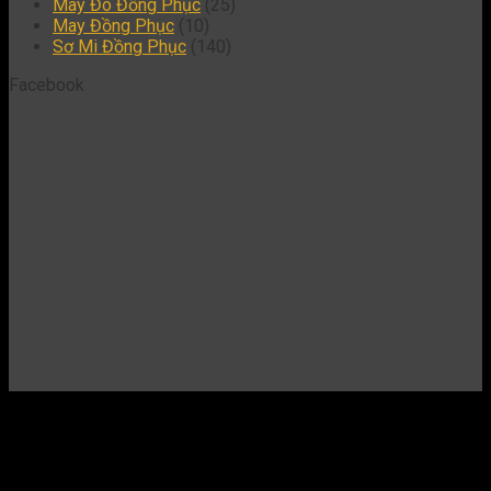
May Đo Đồng Phục
(25)
May Đồng Phục
(10)
Sơ Mi Đồng Phục
(140)
Facebook