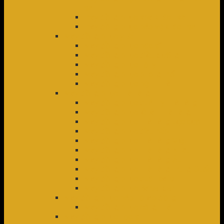
sạn
may đồng phục spa khách sạn
may đồng phục bảo vệ khách sạn
May đồng phục y tế
May đồng phục bác sĩ
May đồng phục điều dưỡng
May đồng phục hộ lý
May đồng phục phòng mổ
May đồng phục bệnh nhân
May đồng phục nhà hàng
May đồng phục quản lý nhà hàng
May đồng phục lễ tân nhà hàng
May đồng phục nhà hàng tiệc cưới
May đồng phục đầu bếp
May đồng phục nhà hàng Việt
May đồng phục nhà hàng Nhật
May đồng phục nhà hàng Âu
May đồng phục nhà hàng Trung Quốc
May đồng phục quán cafe
May đồng phục Bartender
May đồng phục bảo hộ lao động
May đồng phục công nhân
May đồng phục học sinh