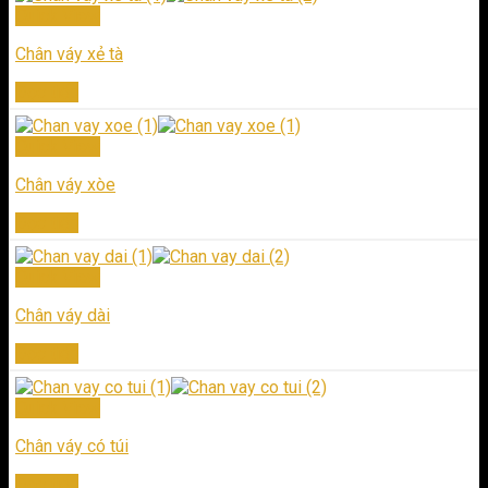
đẹp
an
đáo,
đồng
phục
Quick View
toàn
thiết
phục
số
cho
kế
team
lượng
Chân váy xẻ tà
bé
hiện
building
lớn
Đọc tiếp
đại
đẹp,
–
2026
năng
Chiết
động,
khấu
Quick View
giá
cực
rẻ
cao
Chân váy xòe
Đọc tiếp
Quick View
Chân váy dài
Đọc tiếp
Quick View
Chân váy có túi
Đọc tiếp