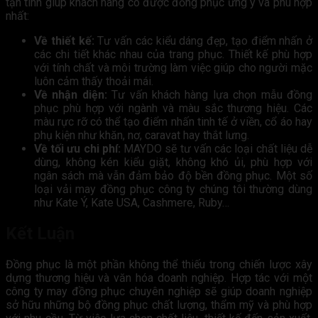
tận tình giúp khách hàng có được đồng phục ưng ý và phù hợp
nhất:
Về thiết kế:
Tư vấn các kiểu dáng đẹp, tạo điểm nhấn ở
các chi tiết khác nhau của trang phục. Thiết kế phù hợp
với tính chất và môi trường làm việc giúp cho người mặc
luôn cảm thấy thoải mái.
Về nhận diện:
Tư vấn khách hàng lựa chọn mẫu đồng
phục phù hợp với ngành và màu sắc thương hiệu. Các
màu rực rỡ có thể tạo điểm nhấn tinh tế ở viền, cổ áo hay
phụ kiện như khăn, nơ, caravat hay thắt lưng.
Về tối ưu chi phí:
MAYDO sẽ tư vấn các loại chất liệu dễ
dùng, không kén kiểu giặt, không khó ủi, phù hợp với
ngân sách mà vẫn đảm bảo độ bền đồng phục. Một số
loại vải may đồng phục công ty chúng tôi thường dùng
như Kate Ý, Kate USA, Cashmere, Ruby…
Kết Luận
Đồng phục là một phần không thể thiếu trong chiến lược xây
dựng thương hiệu và văn hóa doanh nghiệp. Hợp tác với một
công ty may đồng phục chuyên nghiệp sẽ giúp doanh nghiệp
sở hữu những bộ đồng phục chất lượng, thẩm mỹ và phù hợp