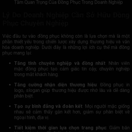
Tầm Quan Trọng Của Đồng Phục Trong Doanh Nghiệp
Lý Do Doanh Nghiệp Cần Sở Hữu Đồng
Phục Chuyên Nghiệp
Việc đầu tư vào đồng phục không còn là lựa chọn mà là một
phần thiết yếu trong chiến lược xây dựng thương hiệu và văn
hóa doanh nghiệp. Dưới đây là những lợi ích cụ thể mà đồng
phục mang lại:
Tăng tính chuyên nghiệp và đồng nhất
: Nhân viên
mặc đồng phục tạo cảm giác tin cậy, chuyên nghiệp
trong mắt khách hàng.
Tăng cường nhận diện thương hiệu
: Đồng phục in
logo, slogan giúp thương hiệu được nhớ lâu và dễ dàng
phân biệt.
Tạo sự bình đẳng và đoàn kết
: Mọi người mặc giống
nhau sẽ cảm thấy gắn kết hơn, giảm sự phân biệt về
ngoại hình, địa vị.
Tiết kiệm thời gian lựa chọn trang phục
: Giảm băn