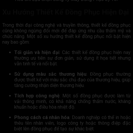
Xu Hướng Thiết Kế Đồng Phục Hiện Đại
Trong thời đại công nghệ và truyền thông, thiết kế đồng phục
cũng không ngừng đổi mới để đáp ứng nhu cầu thẩm mỹ và
chức năng. Một số xu hướng thiết kế đồng phục nổi bật hiện
nay bao gồm:
Tối giản và hiện đại
: Các thiết kế đồng phục hiện nay
thường ưu tiên sự đơn giản, sử dụng ít họa tiết nhưng
vẫn tinh tế và nổi bật.
Sử dụng màu sắc thương hiệu
: Đồng phục thường
được thiết kế với màu sắc chủ đạo của thương hiệu, giúp
tăng cường nhận diện thương hiệu.
Tích hợp công nghệ
: Một số đồng phục được làm từ
vải thông minh, có khả năng chống thấm nước, kháng
khuẩn hoặc điều hòa nhiệt độ.
Phong cách cá nhân hóa
: Doanh nghiệp có thể in hoặc
thêu tên nhân viên, logo công ty hoặc thông điệp đặc
biệt lên đồng phục để tạo sự khác biệt.