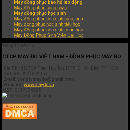
May đồng phục bảo hộ lao động
May đồng phục công nhân
May đồng phục học sinh
May đồng phục học sinh mầm non
May đồng phục học sinh tiểu học
May đồng phục học sinh trung học
May Đồng Phục Sinh Viên Đại Học
thông tin liên hệ
CTCP MAY ĐO VIỆT NAM - ĐỒNG PHỤC MAY ĐO
Địa Chỉ:
66/10A Phan Huy Ích, P. 15, Q. Tân Bình, TP. HCM
Hotline:
0901859357
Email: congtymaydo@gmail.com
Website:
www.maydo.vn
MST:
0317394995