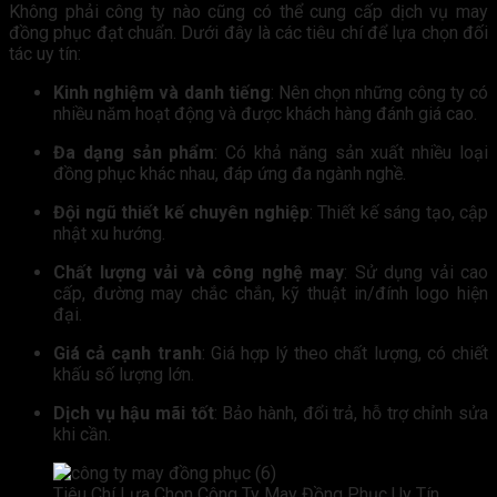
Không phải công ty nào cũng có thể cung cấp dịch vụ may
đồng phục đạt chuẩn. Dưới đây là các tiêu chí để lựa chọn đối
tác uy tín:
Kinh nghiệm và danh tiếng
: Nên chọn những công ty có
nhiều năm hoạt động và được khách hàng đánh giá cao.
Đa dạng sản phẩm
: Có khả năng sản xuất nhiều loại
đồng phục khác nhau, đáp ứng đa ngành nghề.
Đội ngũ thiết kế chuyên nghiệp
: Thiết kế sáng tạo, cập
nhật xu hướng.
Chất lượng vải và công nghệ may
: Sử dụng vải cao
cấp, đường may chắc chắn, kỹ thuật in/đính logo hiện
đại.
Giá cả cạnh tranh
: Giá hợp lý theo chất lượng, có chiết
khấu số lượng lớn.
Dịch vụ hậu mãi tốt
: Bảo hành, đổi trả, hỗ trợ chỉnh sửa
khi cần.
Tiêu Chí Lựa Chọn Công Ty May Đồng Phục Uy Tín