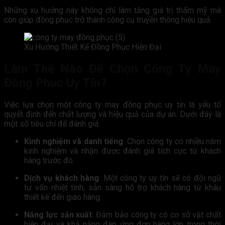
Những xu hướng này không chỉ làm tăng giá trị thẩm mỹ mà
còn giúp đồng phục trở thành công cụ truyền thông hiệu quả.
Xu Hướng Thiết Kế Đồng Phục Hiện Đại
Làm Thế Nào Để Chọn Công Ty May
Đồng Phục Uy Tín?
Việc lựa chọn một công ty may đồng phục uy tín là yếu tố
quyết định đến chất lượng và hiệu quả của dự án. Dưới đây là
một số tiêu chí để đánh giá:
Kinh nghiệm và danh tiếng
: Chọn công ty có nhiều năm
kinh nghiệm và nhận được đánh giá tích cực từ khách
hàng trước đó.
Dịch vụ khách hàng
: Một công ty uy tín sẽ có đội ngũ
tư vấn nhiệt tình, sẵn sàng hỗ trợ khách hàng từ khâu
thiết kế đến giao hàng.
Năng lực sản xuất
: Đảm bảo công ty có cơ sở vật chất
hiện đại và khả năng đáp ứng đơn hàng lớn trong thời