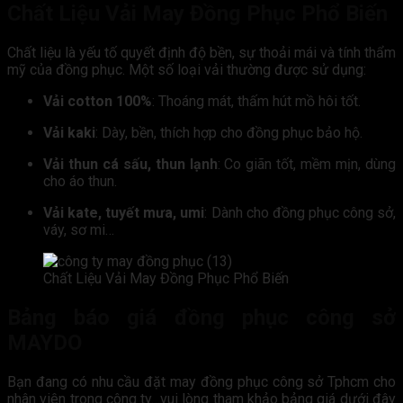
Chất Liệu Vải May Đồng Phục Phổ Biến
Chất liệu là yếu tố quyết định độ bền, sự thoải mái và tính thẩm
mỹ của đồng phục. Một số loại vải thường được sử dụng:
Vải cotton 100%
: Thoáng mát, thấm hút mồ hôi tốt.
Vải kaki
: Dày, bền, thích hợp cho đồng phục bảo hộ.
Vải thun cá sấu, thun lạnh
: Co giãn tốt, mềm mịn, dùng
cho áo thun.
Vải kate, tuyết mưa, umi
: Dành cho đồng phục công sở,
váy, sơ mi…
Chất Liệu Vải May Đồng Phục Phổ Biến
Bảng báo giá đồng phục công sở
MAYDO
Bạn đang có nhu cầu đặt may đồng phục công sở Tphcm cho
nhân viên trong công ty…vui lòng tham khảo bảng giá dưới đây