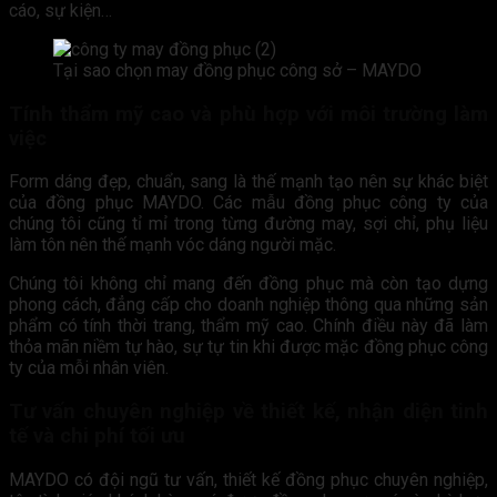
cáo, sự kiện…
Tại sao chọn may đồng phục công sở – MAYDO
Tính thẩm mỹ cao và phù hợp với môi trường làm
việc
Form dáng đẹp, chuẩn, sang là thế mạnh tạo nên sự khác biệt
của đồng phục MAYDO. Các mẫu đồng phục công ty của
chúng tôi cũng tỉ mỉ trong từng đường may, sợi chỉ, phụ liệu
làm tôn nên thế mạnh vóc dáng người mặc.
Chúng tôi không chỉ mang đến đồng phục mà còn tạo dựng
phong cách, đẳng cấp cho doanh nghiệp thông qua những sản
phẩm có tính thời trang, thẩm mỹ cao. Chính điều này đã làm
thỏa mãn niềm tự hào, sự tự tin khi được mặc đồng phục công
ty của mỗi nhân viên.
Tư vấn chuyên nghiệp về thiết kế, nhận diện tinh
tế và chi phí tối ưu
MAYDO có đội ngũ tư vấn, thiết kế đồng phục chuyên nghiệp,