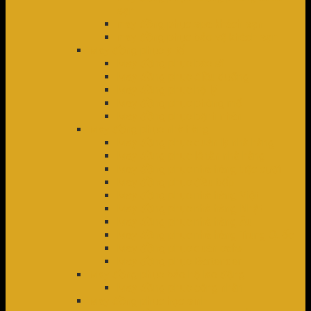
sạn
may đồng phục spa khách sạn
may đồng phục bảo vệ khách sạn
May đồng phục y tế
May đồng phục bác sĩ
May đồng phục điều dưỡng
May đồng phục hộ lý
May đồng phục phòng mổ
May đồng phục bệnh nhân
May đồng phục nhà hàng
May đồng phục quản lý nhà hàng
May đồng phục lễ tân nhà hàng
May đồng phục nhà hàng tiệc cưới
May đồng phục đầu bếp
May đồng phục nhà hàng Việt
May đồng phục nhà hàng Nhật
May đồng phục nhà hàng Âu
May đồng phục nhà hàng Trung Quốc
May đồng phục quán cafe
May đồng phục Bartender
May đồng phục bảo hộ lao động
May đồng phục công nhân
May đồng phục học sinh