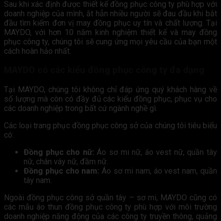
Sau khi xác định được thiết kế đồng phục công ty phù hợp với
doanh nghiệp của mình, ắt hẳn nhiều người sẽ đau đầu khi bắt
đầu tìm kiếm đơn vị may đồng phục uy tín và chất lượng. Tại
MAYDO, với hơn 10 năm kinh nghiệm thiết kế và may đồng
phục công ty, chúng tôi sẽ cung ứng mọi yêu cầu của bạn một
cách hoàn hảo nhất.
MAYDO có các kiểu đồng phục công ty đa dạng
Tại MAYDO, chúng tôi không chỉ đáp ứng quý khách hàng về
số lượng mà còn có đầy đủ các kiểu đồng phục, phục vụ cho
các doanh nghiệp trong bất cứ ngành nghề gì.
Các loại trang phục đồng phục công sở của chúng tôi tiêu biểu
có:
Đồng phục cho nữ:
Áo sơ mi nữ, áo vest nữ, quần tây
nữ, chân váy nữ, đầm nữ.
Đồng phục cho nam:
Áo sơ mi nam, áo vest nam, quần
tây nam.
Ngoài đồng phục công sở quần tây – sơ mi, MAYDO cũng có
các mẫu áo thun đồng phục công ty phù hợp với môi trường
doanh nghiệp năng động của các công ty truyền thông, quảng