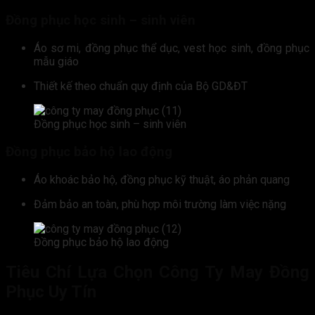
Đồng phục học sinh – sinh viên
Áo sơ mi, đồng phục thể dục, vest học sinh, đồng phục
mẫu giáo
Thiết kế theo chuẩn quy định của Bộ GD&ĐT
Đồng phục học sinh – sinh viên
Đồng phục bảo hộ lao động
Áo khoác bảo hộ, đồng phục kỹ thuật, áo phản quang
Đảm bảo an toàn, phù hợp môi trường làm việc nặng
Đồng phục bảo hộ lao động
Tiêu Chí Lựa Chọn Công Ty May Đồng
Phục Uy Tín