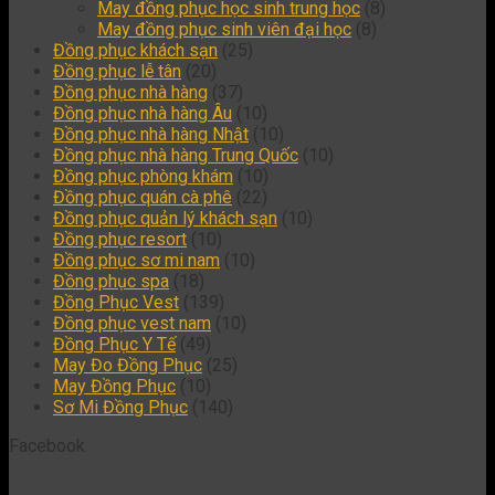
May đồng phục học sinh trung học
(8)
May đồng phục sinh viên đại học
(8)
Đồng phục khách sạn
(25)
Đồng phục lễ tân
(20)
Đồng phục nhà hàng
(37)
Đồng phục nhà hàng Âu
(10)
Đồng phục nhà hàng Nhật
(10)
Đồng phục nhà hàng Trung Quốc
(10)
Đồng phục phòng khám
(10)
Đồng phục quán cà phê
(22)
Đồng phục quản lý khách sạn
(10)
Đồng phục resort
(10)
Đồng phục sơ mi nam
(10)
Đồng phục spa
(18)
Đồng Phục Vest
(139)
Đồng phục vest nam
(10)
Đồng Phục Y Tế
(49)
May Đo Đồng Phục
(25)
May Đồng Phục
(10)
Sơ Mi Đồng Phục
(140)
Facebook