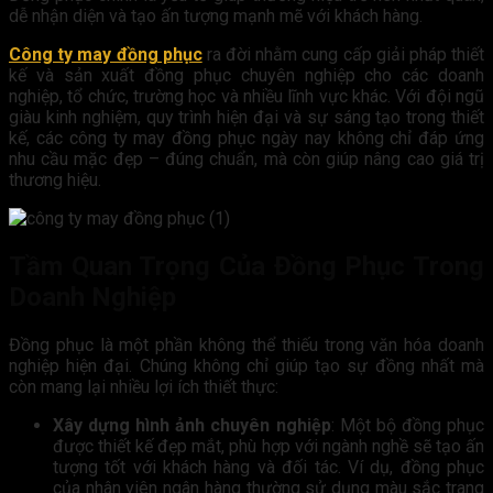
dễ nhận diện và tạo ấn tượng mạnh mẽ với khách hàng.
Công ty may đồng phục
ra đời nhằm cung cấp giải pháp thiết
kế và sản xuất đồng phục chuyên nghiệp cho các doanh
nghiệp, tổ chức, trường học và nhiều lĩnh vực khác. Với đội ngũ
giàu kinh nghiệm, quy trình hiện đại và sự sáng tạo trong thiết
kế, các công ty may đồng phục ngày nay không chỉ đáp ứng
nhu cầu mặc đẹp – đúng chuẩn, mà còn giúp nâng cao giá trị
thương hiệu.
Tầm Quan Trọng Của Đồng Phục Trong
Doanh Nghiệp
Đồng phục là một phần không thể thiếu trong văn hóa doanh
nghiệp hiện đại. Chúng không chỉ giúp tạo sự đồng nhất mà
còn mang lại nhiều lợi ích thiết thực:
Xây dựng hình ảnh chuyên nghiệp
: Một bộ đồng phục
được thiết kế đẹp mắt, phù hợp với ngành nghề sẽ tạo ấn
tượng tốt với khách hàng và đối tác. Ví dụ, đồng phục
của nhân viên ngân hàng thường sử dụng màu sắc trang