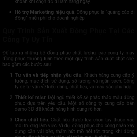
khoăn khi chọn đồ đi làm hàng ngày.
Hỗ trợ Marketing hiệu quả
: Đồng phục là “quảng cáo di
động” miễn phí cho doanh nghiệp.
Quy Trình Sản Xuất Đồng Phục Tại Các
Công Ty Uy Tín
Để tạo ra những bộ đồng phục chất lượng, các công ty may
đồng phục thường tuân theo một quy trình sản xuất chặt chẽ,
bao gồm các bước sau:
Tư vấn và tiếp nhận yêu cầu
: Khách hàng cung cấp ý
tưởng, mục đích sử dụng, số lượng, và ngân sách. Công
ty sẽ tư vấn về kiểu dáng, chất liệu, và màu sắc phù hợp.
Thiết kế mẫu
: Đội ngũ thiết kế sẽ phác thảo mẫu đồng
phục dựa trên yêu cầu. Một số công ty cung cấp bản
demo 3D để khách hàng hình dung rõ hơn.
Chọn chất liệu
: Chất liệu được lựa chọn tùy thuộc vào
môi trường làm việc. Ví dụ, đồng phục cho công nhân xây
dựng cần vải bền, thấm hút mồ hôi tốt, trong khi đồng