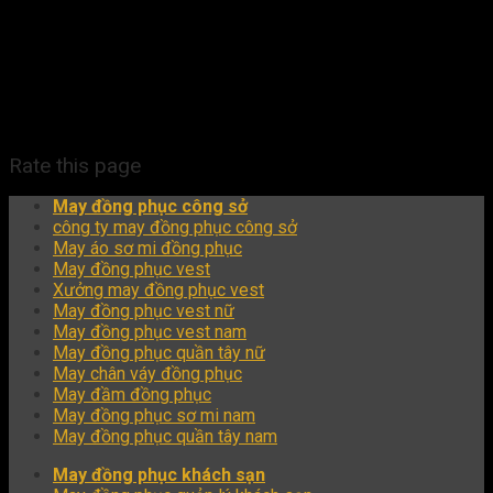
Rate this page
May đồng phục công sở
công ty may đồng phục công sở
May áo sơ mi đồng phục
May đồng phục vest
Xưởng may đồng phục vest
May đồng phục vest nữ
May đồng phục vest nam
May đồng phục quần tây nữ
May chân váy đồng phục
May đầm đồng phục
May đồng phục sơ mi nam
May đồng phục quần tây nam
May đồng phục khách sạn