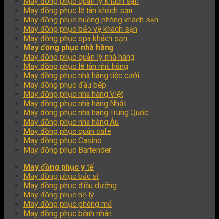
May đồng phục quản lý khách sạn
May đồng phục lễ tân khách sạn
May đồng phục buồng phòng khách sạn
May đồng phục bảo vệ khách sạn
May đồng phục spa khách sạn
May đồng phục nhà hàng
May đồng phục quản lý nhà hàng
May đồng phục lễ tân nhà hàng
May đồng phục nhà hàng tiệc cưới
May đồng phục đầu bếp
May đồng phục nhà hàng Việt
May đồng phục nhà hàng Nhật
May đồng phục nhà hàng Trung Quốc
May đồng phục nhà hàng Âu
May đồng phục quán cafe
May đồng phục Casino
May đồng phục Bartender
May đồng phục y tế
May đồng phục bác sĩ
May đồng phục điều dưỡng
May đồng phục hộ lý
May đồng phục phòng mổ
May đồng phục bệnh nhân