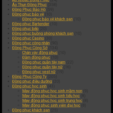
Áo Thun Đồng Phục
(358)
Đồng Phục Bảo Hộ
(59)
Đồng phục bảo vệ
(10)
Đồng phục bảo vệ khách sạn
(10)
Đồng phục Bartender
(10)
Đồng phục bếp
(20)
Đồng phục buồng phòng khách sạn
(10)
Đồng phục Casino
(30)
Đồng phục công nhân
(90)
Đồng Phục Công Sở
(134)
Chân váy đồng phục
(10)
Đầm đồng phục
(10)
Đồng phục quần tây nam
(22)
Đồng phục quần tây nữ
(16)
Đồng phục vest nữ
(19)
Đồng Phục Công Ty
(205)
Đồng phục điều dưỡng
(20)
Đồng phục học sinh
(43)
May đồng phục học sinh mầm non
(9)
May đồng phục học sinh tiểu học
(8)
May đồng phục học sinh trung học
(8)
May đồng phục sinh viên đại học
(8)
Đồng phục khách sạn
(25)