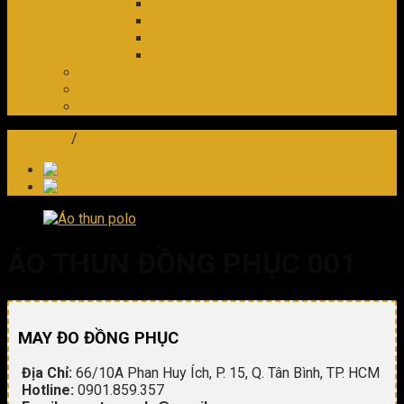
May đồng phục học sinh mầm non
May đồng phục học sinh tiểu học
May đồng phục học sinh trung học
May đồng phục sinh viên đại học
Bảng Giá Bảng Size
Tin tức
Liên Hệ
Trang chủ
/
Áo Thun Đồng Phục
ÁO THUN ĐỒNG PHỤC 001
MAY ĐO ĐỒNG PHỤC
Địa Chỉ:
66/10A Phan Huy Ích, P. 15, Q. Tân Bình, TP. HCM
Hotline:
0901.859.357