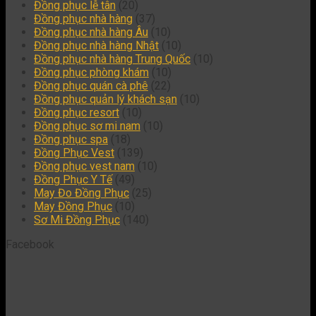
Đồng phục lễ tân
(20)
Đồng phục nhà hàng
(37)
Đồng phục nhà hàng Âu
(10)
Đồng phục nhà hàng Nhật
(10)
Đồng phục nhà hàng Trung Quốc
(10)
Đồng phục phòng khám
(10)
Đồng phục quán cà phê
(22)
Đồng phục quản lý khách sạn
(10)
Đồng phục resort
(10)
Đồng phục sơ mi nam
(10)
Đồng phục spa
(18)
Đồng Phục Vest
(139)
Đồng phục vest nam
(10)
Đồng Phục Y Tế
(49)
May Đo Đồng Phục
(25)
May Đồng Phục
(10)
Sơ Mi Đồng Phục
(140)
Facebook