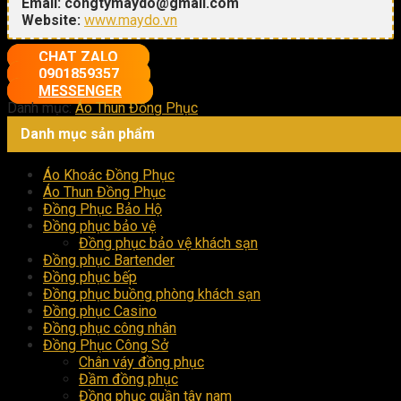
Email: congtymaydo@gmail.com
Website:
www.maydo.vn
CHAT ZALO
0901859357
MESSENGER
Danh mục:
Áo Thun Đồng Phục
Danh mục sản phẩm
Áo Khoác Đồng Phục
Áo Thun Đồng Phục
Đồng Phục Bảo Hộ
Đồng phục bảo vệ
Đồng phục bảo vệ khách sạn
Đồng phục Bartender
Đồng phục bếp
Đồng phục buồng phòng khách sạn
Đồng phục Casino
Đồng phục công nhân
Đồng Phục Công Sở
Chân váy đồng phục
Đầm đồng phục
Đồng phục quần tây nam